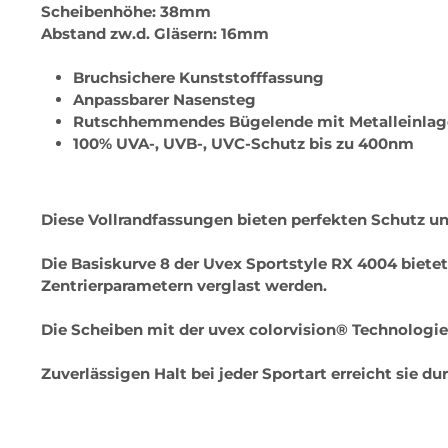
Scheibenhöhe: 38mm
Abstand zw.d. Gläsern: 16mm
Bruchsichere Kunststofffassung
Anpassbarer Nasensteg
Rutschhemmendes Bügelende mit Metalleinla
100% UVA-, UVB-, UVC-Schutz bis zu 400nm
Diese Vollrandfassungen bieten perfekten Schutz un
Die Basiskurve 8 der Uvex Sportstyle RX 4004 biete
Zentrierparametern verglast werden.
Die Scheiben mit der uvex colorvision® Technologie 
Zuverlässigen Halt bei jeder Sportart erreicht sie