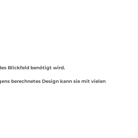
ßes Blickfeld benötigt wird.
gens berechnetes Design kann sie mit vielen