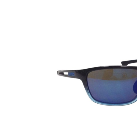
Bildergalerie überspringen