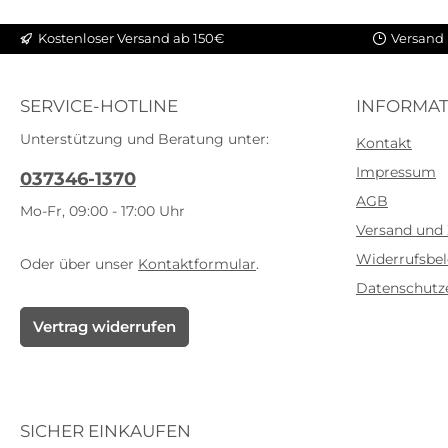
Kostenloser Versand ab 150€
Versand 
SERVICE-HOTLINE
INFORMAT
Unterstützung und Beratung unter:
Kontakt
Impressum
037346-1370
AGB
Mo-Fr, 09:00 - 17:00 Uhr
Versand und
Widerrufsbe
Oder über unser
Kontaktformular
.
Datenschutz
Vertrag widerrufen
SICHER EINKAUFEN