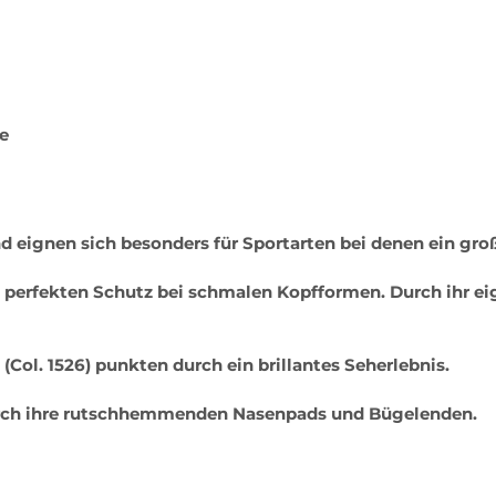
ge
d eignen sich besonders für Sportarten bei denen ein gro
t perfekten Schutz bei schmalen Kopfformen. Durch ihr ei
(Col. 1526) punkten durch ein brillantes Seherlebnis.
 durch ihre rutschhemmenden Nasenpads und Bügelenden.