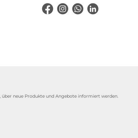
Facebook
Instagram
WhatsApp
LinkedIn
n, über neue Produkte und Angebote informiert werden.