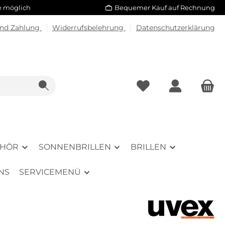
le möglich
Bequemer Kauf auf Rechnung
und Zahlung
Widerrufsbelehrung
Datenschutzerklärung
EHÖR
SONNENBRILLEN
BRILLEN
NS
SERVICEMENÜ