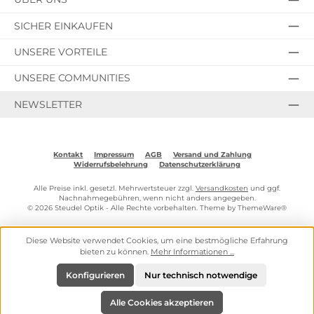
SICHER EINKAUFEN
UNSERE VORTEILE
UNSERE COMMUNITIES
NEWSLETTER
Kontakt
Impressum
AGB
Versand und Zahlung
Widerrufsbelehrung
Datenschutzerklärung
Alle Preise inkl. gesetzl. Mehrwertsteuer zzgl.
Versandkosten
und ggf.
Nachnahmegebühren, wenn nicht anders angegeben.
© 2026 Steudel Optik - Alle Rechte vorbehalten. Theme by
ThemeWare®
Diese Website verwendet Cookies, um eine bestmögliche Erfahrung
bieten zu können.
Mehr Informationen ...
Konfigurieren
Nur technisch notwendige
Alle Cookies akzeptieren