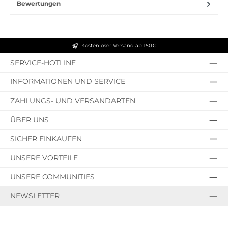
Bewertungen
Kostenloser Versand ab 150€
SERVICE-HOTLINE
INFORMATIONEN UND SERVICE
ZAHLUNGS- UND VERSANDARTEN
ÜBER UNS
SICHER EINKAUFEN
UNSERE VORTEILE
UNSERE COMMUNITIES
NEWSLETTER