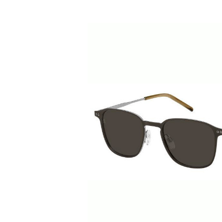
Bildergalerie überspringen