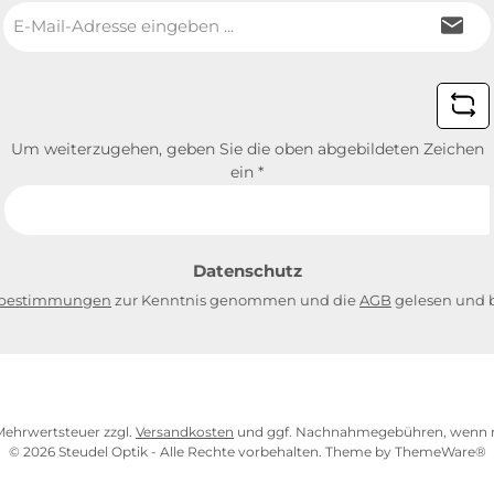
E-
Mail-
Adresse
*
Um weiterzugehen, geben Sie die oben abgebildeten Zeichen
ein
*
Datenschutz
zbestimmungen
zur Kenntnis genommen und die
AGB
gelesen und b
. Mehrwertsteuer zzgl.
Versandkosten
und ggf. Nachnahmegebühren, wenn n
© 2026 Steudel Optik - Alle Rechte vorbehalten. Theme by
ThemeWare®