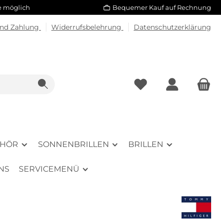
le möglich
Bequemer Kauf auf Rechnung
und Zahlung
Widerrufsbelehrung
Datenschutzerklärung
EHÖR
SONNENBRILLEN
BRILLEN
NS
SERVICEMENÜ