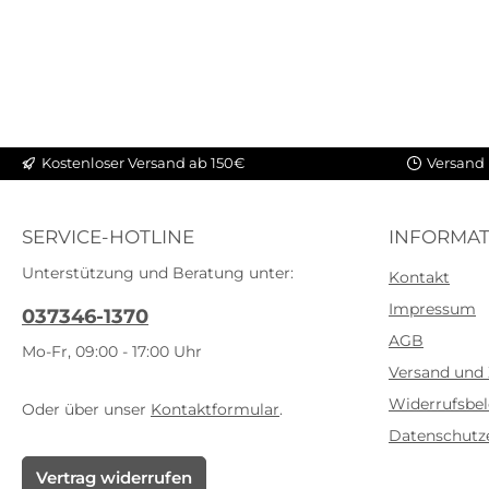
Kostenloser Versand ab 150€
Versand 
SERVICE-HOTLINE
INFORMAT
Unterstützung und Beratung unter:
Kontakt
Impressum
037346-1370
AGB
Mo-Fr, 09:00 - 17:00 Uhr
Versand und
Widerrufsbe
Oder über unser
Kontaktformular
.
Datenschutz
Vertrag widerrufen