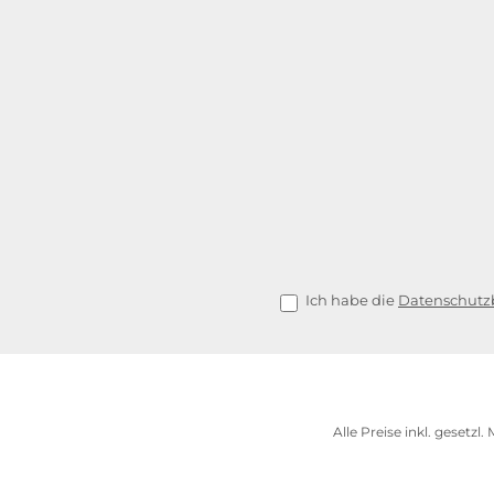
Ich habe die
Datenschut
Alle Preise inkl. gesetzl