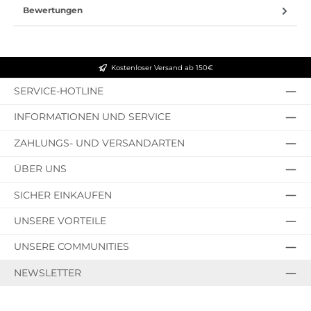
Bewertungen
Kostenloser Versand ab 150€
SERVICE-HOTLINE
INFORMATIONEN UND SERVICE
ZAHLUNGS- UND VERSANDARTEN
ÜBER UNS
SICHER EINKAUFEN
UNSERE VORTEILE
UNSERE COMMUNITIES
NEWSLETTER