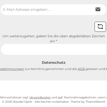
E-
Mail-
Adresse
*
Um weiterzugehen, geben Sie die oben abgebildeten Zeichen
ein
*
Datenschutz
zbestimmungen
zur Kenntnis genommen und die
AGB
gelesen und b
. Mehrwertsteuer zzgl.
Versandkosten
und ggf. Nachnahmegebühren, wenn n
© 2026 Steudel Optik - Alle Rechte vorbehalten. Theme by
ThemeWare®