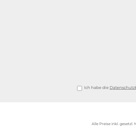
Ich habe die
Datenschut
Alle Preise inkl. gesetzl