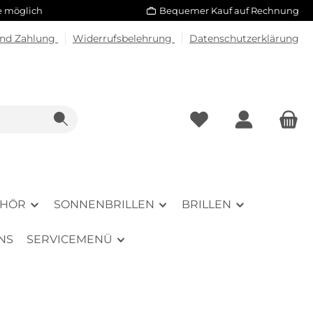
le möglich
Bequemer Kauf auf Rechnung
und Zahlung
Widerrufsbelehrung
Datenschutzerklärung
EHÖR
SONNENBRILLEN
BRILLEN
NS
SERVICEMENÜ