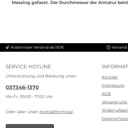
Messing gefasst. Der Durchmesser der Armatur betr
Kostenloser Versand ab 150€
Versand 
SERVICE-HOTLINE
INFORMAT
Unterstützung und Beratung unter:
Kontakt
Impressum
037346-1370
AGB
Mo-Fr, 09:00 - 17:00 Uhr
Versand und
Widerrufsbe
Oder über unser
Kontaktformular
.
Datenschutz