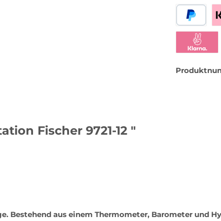
PayPal
Be
Klarna Sofor
Produktnu
tion Fischer 9721-12 "
rge. Bestehend aus einem Thermometer, Barometer und Hy