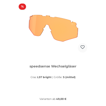
Rabatt
%
speedsense Wechselgläser
Glas:
LST bright
|
Größe:
S (mittel)
Varianten ab
49,00 €