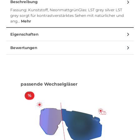
Beschreibung
Fassung: Kunststoff, NeonmattgrünGlas: LST grey silver LST
grey sorgt für kontrastverstärktes Sehen mit natürlicher und
ang…
Mehr
Eigenschaften
Bewertungen
Produktgalerie überspringen
passende Wechselgläser
Rabatt
%