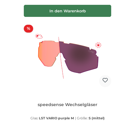
In den Warenkorb
Rabatt
%
speedsense Wechselgläser
Glas:
LST VARIO purple M
|
Größe:
S (mittel)