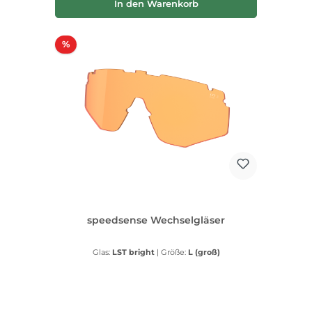
In den Warenkorb
Rabatt
%
speedsense Wechselgläser
Glas:
LST bright
|
Größe:
L (groß)