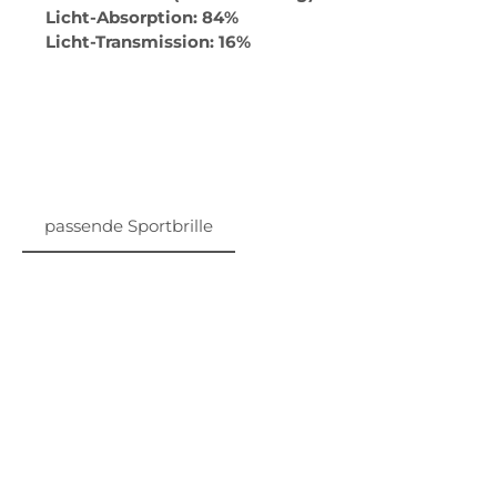
Licht-Absorption: 84%
Licht-Transmission: 16%
passende Sportbrille
Produktgalerie überspringen