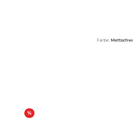
Farbe:
Mattschw
Rabatt
%