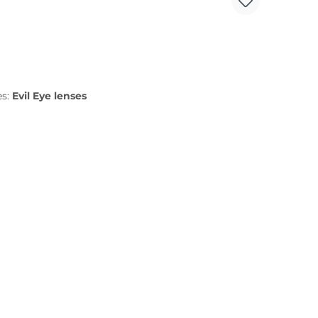
es:
Evil Eye lenses