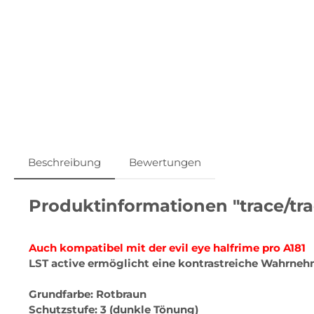
Beschreibung
Bewertungen
Produktinformationen "trace/tra
Auch kompatibel mit der evil eye halfrime pro A181
LST active ermöglicht eine kontrastreiche Wahrneh
Grundfarbe: Rotbraun
Schutzstufe: 3 (dunkle Tönung)