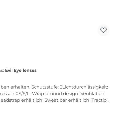
es:
Evil Eye lenses
chtdurchlässigkeit:
Grössen XS/S/L Wrap-around design Ventilation
dstrap erhältlich Sweat bar erhältlich Traction