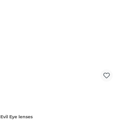
:
Evil Eye lenses