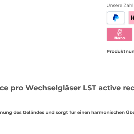
Unsere Zahl
PayPal
Be
Klarna Sofor
Produktnu
ce pro Wechselgläser LST active red
mung des Geländes und sorgt für einen harmonischen Übe