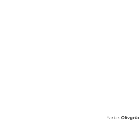
Farbe:
Olivgr