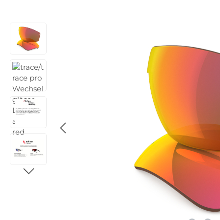
Bildergalerie überspringen