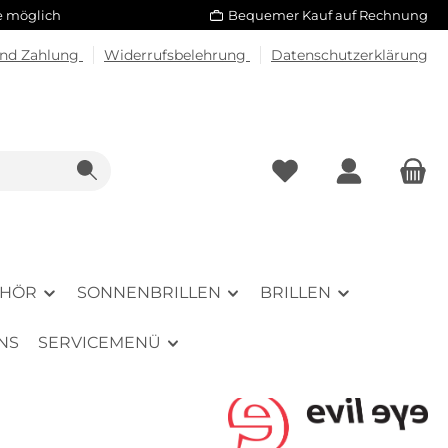
le möglich
Bequemer Kauf auf Rechnung
und Zahlung
Widerrufsbelehrung
Datenschutzerklärung
EHÖR
SONNENBRILLEN
BRILLEN
NS
SERVICEMENÜ