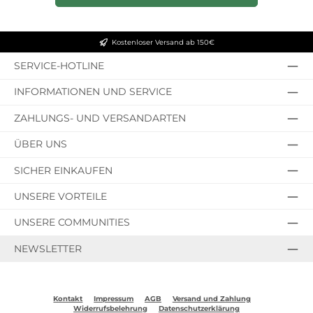
Kostenloser Versand ab 150€
SERVICE-HOTLINE
INFORMATIONEN UND SERVICE
ZAHLUNGS- UND VERSANDARTEN
ÜBER UNS
SICHER EINKAUFEN
UNSERE VORTEILE
UNSERE COMMUNITIES
NEWSLETTER
Kontakt
Impressum
AGB
Versand und Zahlung
Widerrufsbelehrung
Datenschutzerklärung