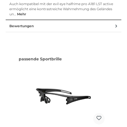
Auch kompatibel mit der evil eye halfrime pro A181 LST active
ermöglicht eine kontrastreiche Wahrnehmung des Geländes
un…
Mehr
Bewertungen
Produktgalerie überspringen
passende Sportbrille