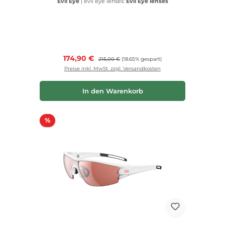
Evil Eye
|
evil eye lenses:
Evil Eye lenses
Verkaufspreis:
174,90 €
Regulärer Preis:
215,00 €
(18.65% gespart)
Preise inkl. MwSt. zzgl. Versandkosten
In den Warenkorb
Rabatt
%