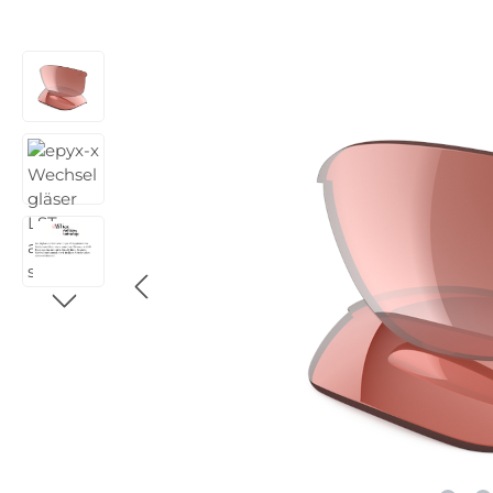
Bildergalerie überspringen