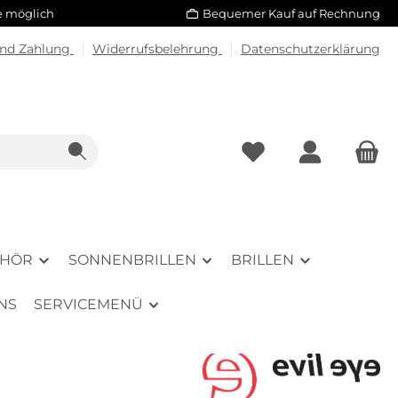
le möglich
Bequemer Kauf auf Rechnung
und Zahlung
Widerrufsbelehrung
Datenschutzerklärung
EHÖR
SONNENBRILLEN
BRILLEN
NS
SERVICEMENÜ