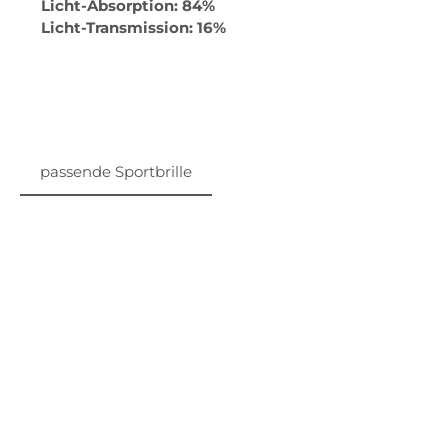
Licht-Absorption: 84%
Licht-Transmission: 16%
passende Sportbrille
Produktgalerie überspringen