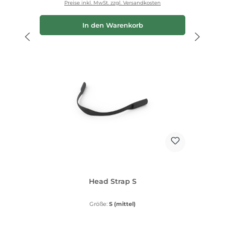
Preise inkl. MwSt. zzgl. Versandkosten
In den Warenkorb
Head Strap S
Größe:
S (mittel)