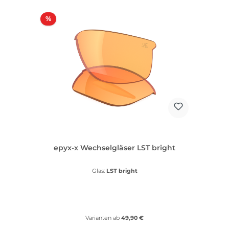
Rabatt
%
epyx-x Wechselgläser LST bright
Glas:
LST bright
Varianten ab
49,90 €