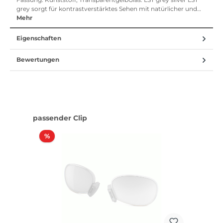
grey sorgt für kontrastverstärktes Sehen mit natürlicher und…
Mehr
Eigenschaften
Bewertungen
Produktgalerie überspringen
passender Clip
Rabatt
%