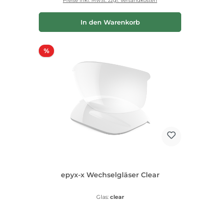
Preise inkl. MwSt. zzgl. Versandkosten
In den Warenkorb
Rabatt
%
epyx-x Wechselgläser Clear
Glas:
clear