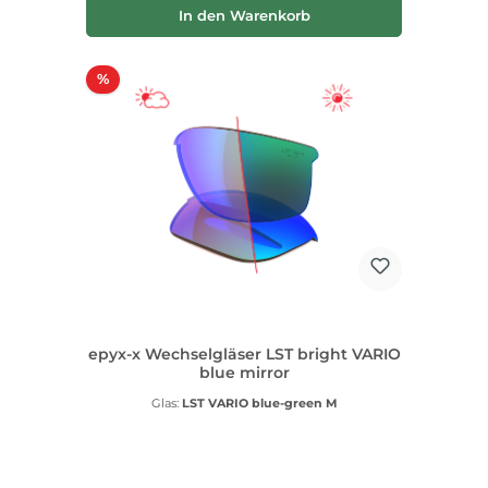
In den Warenkorb
Rabatt
%
epyx-x Wechselgläser LST bright VARIO
blue mirror
Glas:
LST VARIO blue-green M