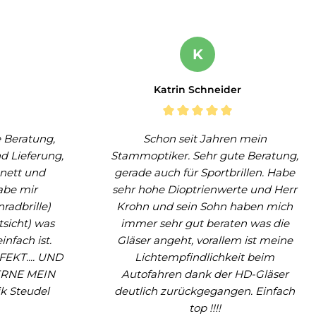
K
Katrin Schneider
 Beratung,
Schon seit Jahren mein
d Lieferung,
Stammoptiker. Sehr gute Beratung,
 nett und
gerade auch für Sportbrillen. Habe
be mir
sehr hohe Dioptrienwerte und Herr
nradbrille)
Krohn und sein Sohn haben mich
tsicht) was
immer sehr gut beraten was die
infach ist.
Gläser angeht, vorallem ist meine
FEKT.... UND
Lichtempfindlichkeit beim
ERNE MEIN
Autofahren dank der HD-Gläser
k Steudel
deutlich zurückgegangen. Einfach
top !!!!