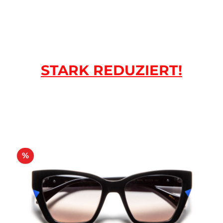
STARK REDUZIERT!
Rabatt
%