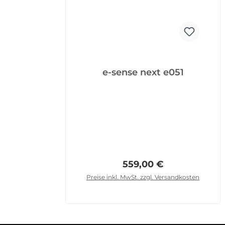
e-sense next e051
Regulärer Preis:
559,00 €
Preise inkl. MwSt. zzgl. Versandkosten