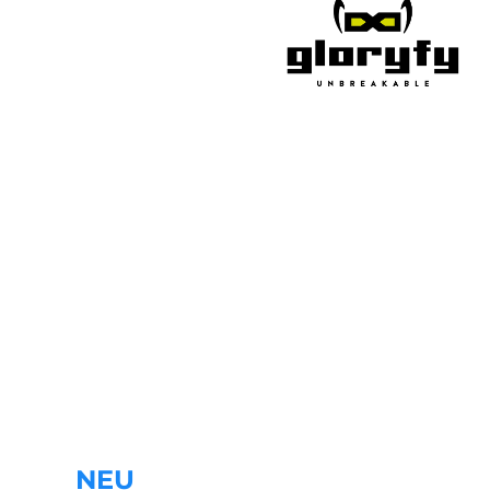
NEU
bei uns eingetroffen!