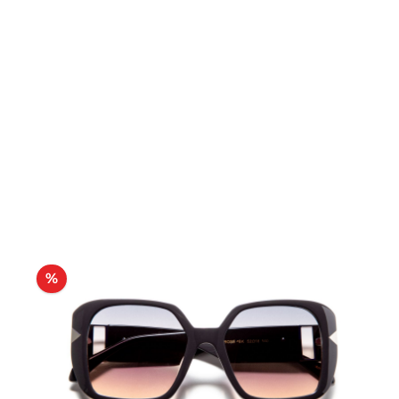
Produktgalerie überspringen
Rabatt
%