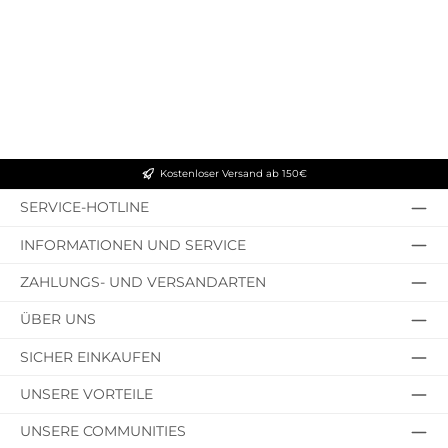
Kostenloser Versand ab 150€
SERVICE-HOTLINE
INFORMATIONEN UND SERVICE
ZAHLUNGS- UND VERSANDARTEN
ÜBER UNS
SICHER EINKAUFEN
UNSERE VORTEILE
UNSERE COMMUNITIES