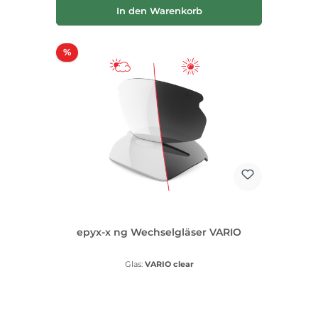
In den Warenkorb
Rabatt
%
epyx-x ng Wechselgläser VARIO
Glas:
VARIO clear