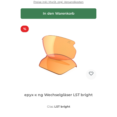
Preise inkl. MwSt. zzgl. Versandkosten
In den Warenkorb
Rabatt
%
epyx-x ng Wechselgläser LST bright
Glas:
LST bright