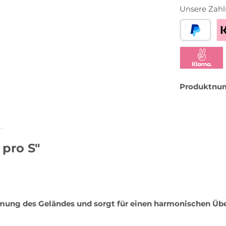
Unsere Zahl
PayPal
Be
Klarna Sofor
Produktnu
 pro S"
mung des Geländes und sorgt für einen harmonischen Übe