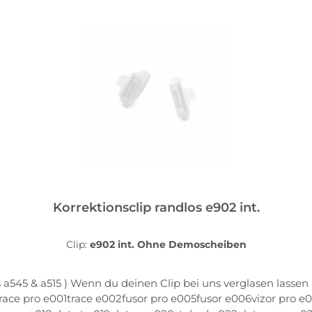
In den Warenkorb
Korrektionsclip randlos e902 int.
Clip:
e902 int. Ohne Demoscheiben
a545 & a515 ) Wenn du deinen Clip bei uns verglasen lassen 