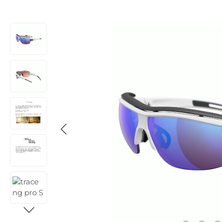
Bildergalerie überspringen