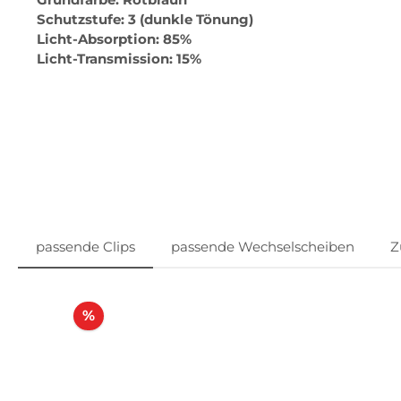
Schutzstufe: 3 (dunkle Tönung)
Licht-Absorption: 85%
Licht-Transmission: 15%
passende Clips
passende Wechselscheiben
Z
Produktgalerie überspringen
Rabatt
%