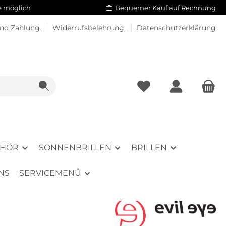
le möglich
Bequemer Kauf auf Rechnung
und Zahlung
Widerrufsbelehrung
Datenschutzerklärung
EHÖR
SONNENBRILLEN
BRILLEN
NS
SERVICEMENÜ